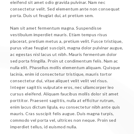
eleifend sit amet odio gravida pulvinar. Nam nec
consectetur velit. Sed elementum ante non consequat
porta. Duis ut feugiat dui, at pretium sem.
Nam sit amet fermentum magna. Suspendisse
vestibulum imperdiet mauris. Etiam tempus risus
placerat, pretium metus a, pretium velit. Fusce tristique,
purus vitae feugiat suscipit, magna dolor pulvinar augue,
ac egestas nisl lacus ut nibh. Mauris fermentum dolor
sed porta fringilla. Proin ut condimentum felis. Nam ac
nulla elit. Phasellus mollis elementum aliquam. Quisque
lacinia, enim id consectetur tristique, mauris tortor
consectetur dui, vitae aliquet velit velit vel risus.
Integer sagittis vulputate eros, nec ullamcorper leo
cursus eleifend. Aliquam faucibus mollis dolor sit amet
porttitor. Praesent sagittis, nulla at efficitur rutrum,
enim lacus dictum ligula, eu consectetur nibh ante quis
mauris. Cras suscipit felis augue. Duis magna turpis,
commodo vel porta vel, ultrices non neque. Proin sed
imperdiet tellus, id euismod nulla.