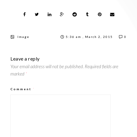
Image
5:36 am , March 2, 2015
0
Leave a reply
Your email address will not be published.
Required fields are
marked
*
Comment
*